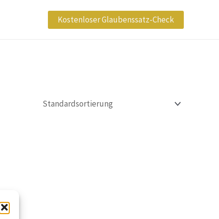
Kostenloser Glaubenssatz-Check