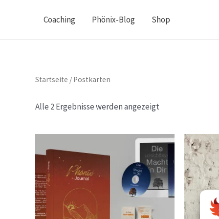
Zum
Coaching
Phönix-Blog
Shop
Inhalt
springen
Startseite
/ Postkarten
Alle 2 Ergebnisse werden angezeigt