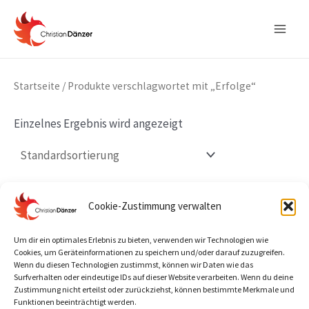
Zum
Main
Inhalt
Men
springen
Startseite
/ Produkte verschlagwortet mit „Erfolge“
Einzelnes Ergebnis wird angezeigt
Cookie-Zustimmung verwalten
Um dir ein optimales Erlebnis zu bieten, verwenden wir Technologien wie
Cookies, um Geräteinformationen zu speichern und/oder darauf zuzugreifen.
Wenn du diesen Technologien zustimmst, können wir Daten wie das
Surfverhalten oder eindeutige IDs auf dieser Website verarbeiten. Wenn du deine
Zustimmung nicht erteilst oder zurückziehst, können bestimmte Merkmale und
Funktionen beeinträchtigt werden.