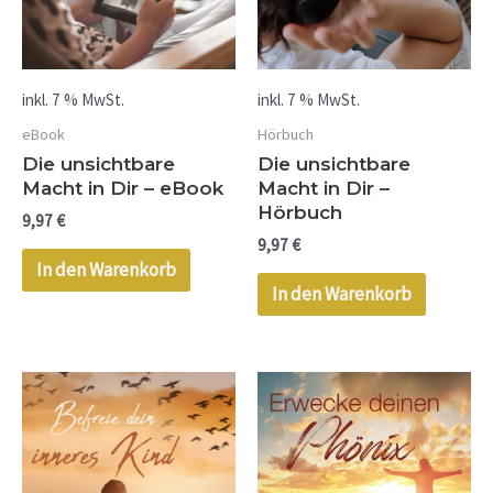
inkl. 7 % MwSt.
inkl. 7 % MwSt.
eBook
Hörbuch
Die unsichtbare
Die unsichtbare
Macht in Dir – eBook
Macht in Dir –
Hörbuch
9,97
€
9,97
€
In den Warenkorb
In den Warenkorb