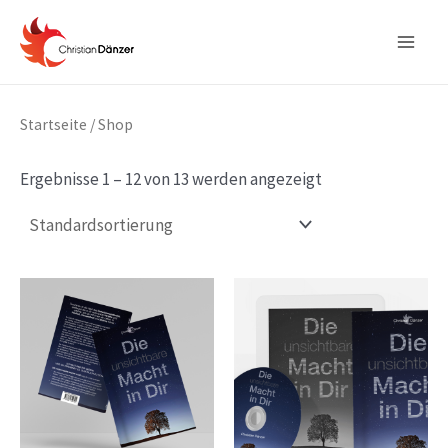
Zum
Main
Inhalt
Men
springen
Startseite
/ Shop
Ergebnisse 1 – 12 von 13 werden angezeigt