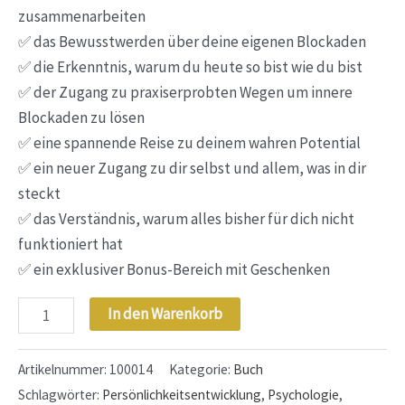
zusammenarbeiten
✅ das Bewusstwerden über deine eigenen Blockaden
✅ die Erkenntnis, warum du heute so bist wie du bist
✅ der Zugang zu praxiserprobten Wegen um innere
Blockaden zu lösen
✅ eine spannende Reise zu deinem wahren Potential
✅ ein neuer Zugang zu dir selbst und allem, was in dir
steckt
✅ das Verständnis, warum alles bisher für dich nicht
funktioniert hat
✅ ein exklusiver Bonus-Bereich mit Geschenken
In den Warenkorb
Artikelnummer:
100014
Kategorie:
Buch
Schlagwörter:
Persönlichkeitsentwicklung
,
Psychologie
,