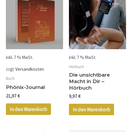
inkl. 7 % MwSt.
inkl. 7 % MwSt.
Hörbuch
zzgl.
Versandkosten
Die unsichtbare
Buch
Macht in Dir –
Phönix-Journal
Hörbuch
21,97
€
9,97
€
In den Warenkorb
In den Warenkorb