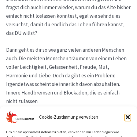
fragst dich auch immer wieder, warum du das Alte bisher
einfach nicht loslassen konntest, egal wie sehr du es
versuchst, damit du endlich das Leben führen kannst,
das DU willst?
Dann geht es dir so wie ganz vielen anderen Menschen
auch. Die meisten Menschen träumen von einem Leben
voller Leichtigkeit, Gelassenheit, Freude, Mut,
Harmonie und Liebe. Doch da gibt es ein Problem:
Irgendetwas scheint sie innerlich davon abzuhalten.
Innere Handbremsen und Blockaden, die es einfach
nicht zulassen.
Cookie-Zustimmung verwalten
Aber genau damit ist jetzt Schluss! Schluss mit
abmühen und kämpfen, Schluss mit Blockaden und
Um dir ein optimales Erlebnis zu bieten, verwenden wir Technologien wie
Traumata aus der Vergangenheit!