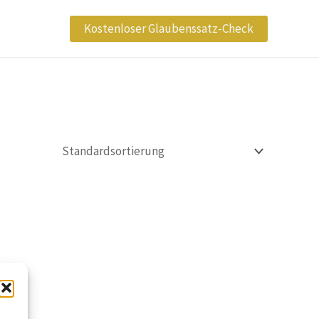
Kostenloser Glaubenssatz-Check