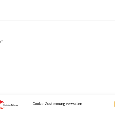
h“
Cookie-Zustimmung verwalten