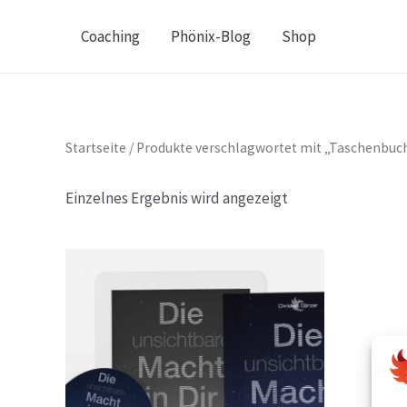
Zum
Coaching
Phönix-Blog
Shop
Inhalt
springen
Startseite
/ Produkte verschlagwortet mit „Taschenbuc
Einzelnes Ergebnis wird angezeigt