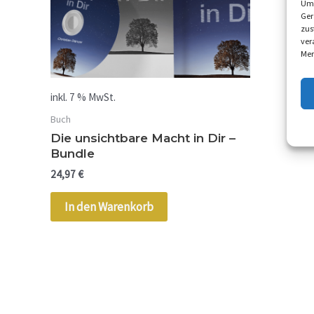
Um 
Ger
zus
ver
Mer
inkl. 7 % MwSt.
Buch
Die unsichtbare Macht in Dir –
Bundle
24,97
€
In den Warenkorb