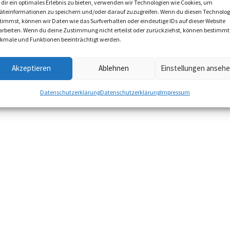
dir ein optimales Erlebnis zu bieten, verwenden wir Technologien wie Cookies, um
äteinformationen zu speichern und/oder darauf zuzugreifen. Wenn du diesen Technolog
timmst, können wir Daten wie das Surfverhalten oder eindeutige IDs auf dieser Website
arbeiten. Wenn du deine Zustimmung nicht erteilst oder zurückziehst, können bestimmt
kmale und Funktionen beeinträchtigt werden.
Akzeptieren
Ablehnen
Einstellungen anseh
Datenschutzerklärung
Datenschutzerklärung
Impressum