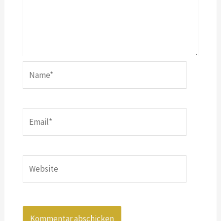
Name*
Email*
Website