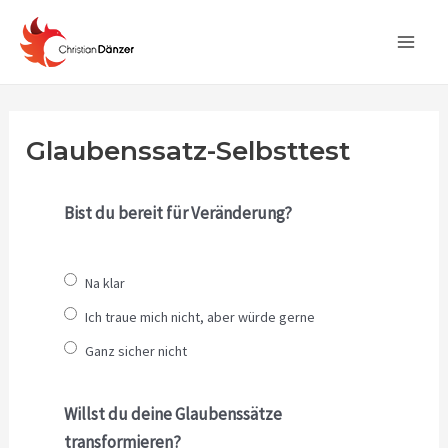
Zum
Main
Inhalt
Men
springen
Glaubenssatz-Selbsttest
Bist du bereit für Veränderung?
Na klar
Ich traue mich nicht, aber würde gerne
Ganz sicher nicht
Willst du deine Glaubenssätze
transformieren?