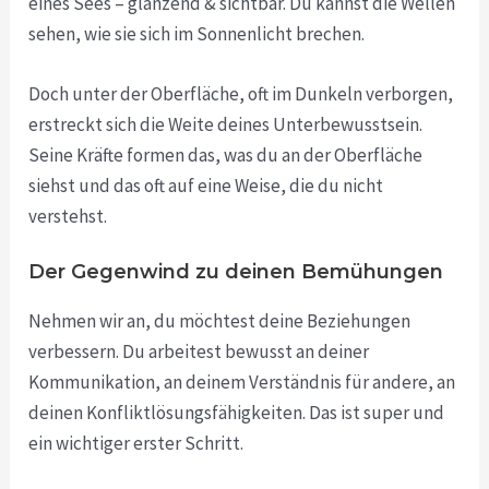
eines Sees – glänzend & sichtbar. Du kannst die Wellen
sehen, wie sie sich im Sonnenlicht brechen.
Doch unter der Oberfläche, oft im Dunkeln verborgen,
erstreckt sich die Weite deines Unterbewusstsein.
Seine Kräfte formen das, was du an der Oberfläche
siehst und das oft auf eine Weise, die du nicht
verstehst.
Der Gegenwind zu deinen Bemühungen
Nehmen wir an, du möchtest deine Beziehungen
verbessern. Du arbeitest bewusst an deiner
Kommunikation, an deinem Verständnis für andere, an
deinen Konfliktlösungsfähigkeiten. Das ist super und
ein wichtiger erster Schritt.