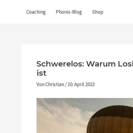
Zum
Post
Coaching
Phönix-Blog
Shop
Inhalt
navigation
springen
Schwerelos: Warum Losl
ist
Von
Christian
/
10. April 2023