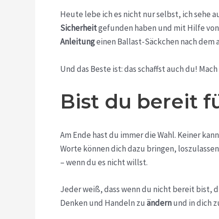
Heute lebe ich es nicht nur selbst, ich sehe a
Sicherheit
gefunden haben und mit Hilfe vo
Anleitung
einen Ballast-Säckchen nach dem a
Und das Beste ist: das schaffst auch du! Mach
Bist du bereit f
Am Ende hast du immer die Wahl. Keiner kann 
Worte können dich dazu bringen, loszulassen 
– wenn du es nicht willst.
Jeder weiß, dass wenn du nicht bereit bist, 
Denken und Handeln zu
ändern
und in dich 