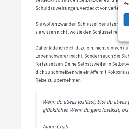
Mer
Schuldzuweisungen. Verdeckt von verletzen
Sie wollen zwar den Schlüssel benutzen, weil
sie wissen nicht, wo sie den Schlüssel reinst
Daher lade ich dich dazu ein, nicht einfach n
Leben schwerer macht. Sondern auch die Siche
fortzusetzen. Deine Selbstzweifel in Selbst
dich zu schmeißen wie ein Affe mit Kokosnüs
Reise zu übernehmen.
Wenn du etwas loslässt, bist du etwas g
glücklicher. Wenn du ganz loslässt, bist
Ajahn Chah