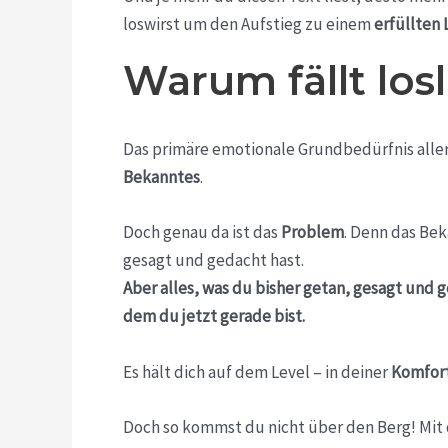
loswirst um den Aufstieg zu einem
erfüllten 
Warum fällt los
Das primäre emotionale Grundbedürfnis alle
Bekanntes
.
Doch genau da ist das
Problem
. Denn das Bek
gesagt und gedacht hast.
Aber alles, was du bisher getan, gesagt und 
dem du jetzt gerade bist.
Es hält dich auf dem Level – in deiner
Komfor
Doch so kommst du nicht über den Berg! Mit 