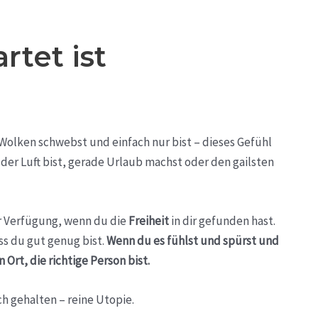
rtet ist
Wolken schwebst und einfach nur bist – dieses Gefühl
der Luft bist, gerade Urlaub machst oder den gailsten
zur Verfügung, wenn du die
Freiheit
in dir gefunden hast.
ass du gut genug bist.
Wenn du es fühlst und spürst und
 Ort, die richtige Person bist.
ch gehalten – reine Utopie.