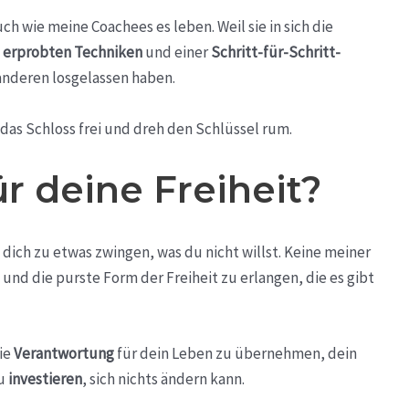
uch wie meine Coachees es leben. Weil sie in sich die
n
erprobten Techniken
und einer
Schritt-für-Schritt-
nderen losgelassen haben.
 das Schloss frei und dreh den Schlüssel rum.
ür deine Freiheit?
dich zu etwas zwingen, was du nicht willst. Keine meiner
und die purste Form der Freiheit zu erlangen, die es gibt
die
Verantwortung
für dein Leben zu übernehmen, dein
zu
investieren
, sich nichts ändern kann.