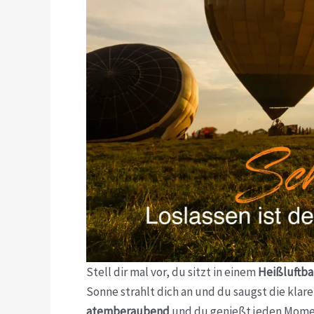
Stell dir mal vor, du sitzt in einem
Heißluftba
Sonne strahlt dich an und du saugst die klare 
atemberaubend
und du genießt jeden Mome