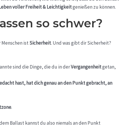
Leben voller Freiheit & Leichtigkeit
genießen zu können.
lassen so schwer?
r Menschen ist
Sicherheit
. Und was gibt dir Sicherheit?
annte sind die Dinge, die du in der
Vergangenheit
getan,
gedacht hast, hat dich genau an den Punkt gebracht, an
tzone
.
dem Ballast kannst du also niemals an den Punkt