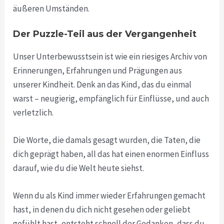
äußeren Umständen.
Der Puzzle-Teil aus der Vergangenheit
Unser Unterbewusstsein ist wie ein riesiges Archiv von
Erinnerungen, Erfahrungen und Prägungen aus
unserer Kindheit. Denk an das Kind, das du einmal
warst – neugierig, empfänglich für Einflüsse, und auch
verletzlich.
Die Worte, die damals gesagt wurden, die Taten, die
dich geprägt haben, all das hat einen enormen Einfluss
darauf, wie du die Welt heute siehst.
Wenn du als Kind immer wieder Erfahrungen gemacht
hast, in denen du dich nicht gesehen oder geliebt
gefühlt hast, entsteht schnell der Gedanken, dass du