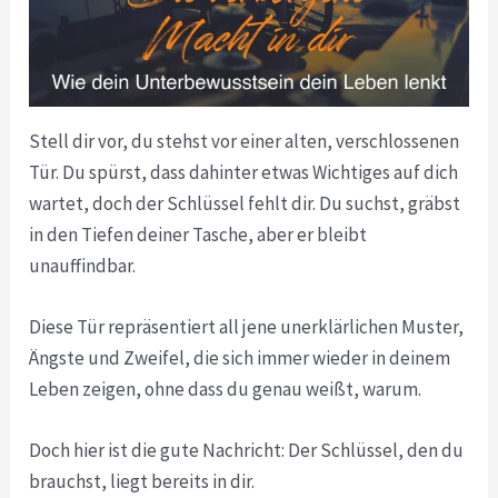
Stell dir vor, du stehst vor einer alten, verschlossenen
Tür. Du spürst, dass dahinter etwas Wichtiges auf dich
wartet, doch der Schlüssel fehlt dir. Du suchst, gräbst
in den Tiefen deiner Tasche, aber er bleibt
unauffindbar.
Diese Tür repräsentiert all jene unerklärlichen Muster,
Ängste und Zweifel, die sich immer wieder in deinem
Leben zeigen, ohne dass du genau weißt, warum.
Doch hier ist die gute Nachricht: Der Schlüssel, den du
brauchst, liegt bereits in dir.