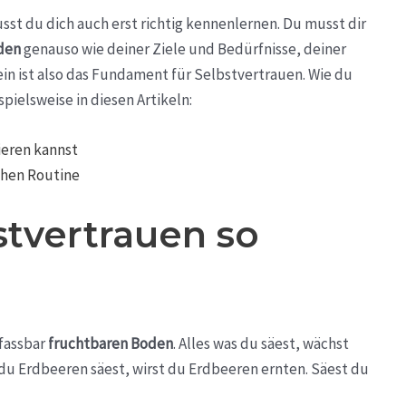
sst du dich auch erst richtig kennenlernen. Du musst dir
den
genauso wie deiner Ziele und Bedürfnisse, deiner
n ist also das Fundament für Selbstvertrauen. Wie du
spielsweise in diesen Artikeln:
ieren kannst
chen Routine
stvertrauen so
nfassbar
fruchtbaren Boden
. Alles was du säest, wächst
 du Erdbeeren säest, wirst du Erdbeeren ernten. Säest du