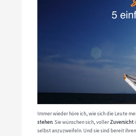
Immer wieder höre ich, wie sich die Leute m
stehen
. Sie wünschen sich, voller
Zuversicht
i
selbst anzuzweifeln. Und sie sind bereit ihr