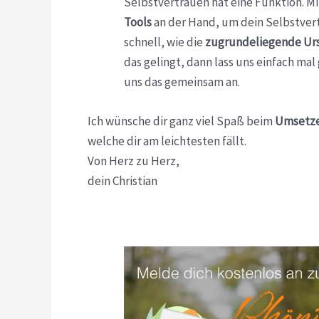
Selbstvertrauen hat eine Funktion. 
Tools
an der Hand, um dein Selbstvertr
schnell, wie die
zugrundeliegende Ur
das gelingt, dann lass uns einfach mal
uns das gemeinsam an.
Ich wünsche dir ganz viel Spaß beim
Umsetz
welche dir am leichtesten fällt.
Von Herz zu Herz,
dein Christian