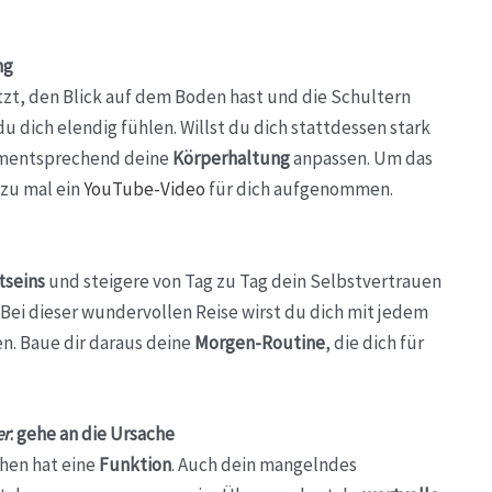
ng
tzt, den Blick auf dem Boden hast und die Schultern
dich elendig fühlen. Willst du dich stattdessen stark
dementsprechend deine
Körperhaltung
anpassen. Um das
azu mal ein
YouTube-Video
für dich aufgenommen.
seins
und steigere von Tag zu Tag dein Selbstvertrauen
. Bei dieser wundervollen Reise wirst du dich mit jedem
n. Baue dir daraus deine
Morgen-Routine
, die dich für
er
: gehe an die Ursache
chen hat eine
Funktion
. Auch dein mangelndes