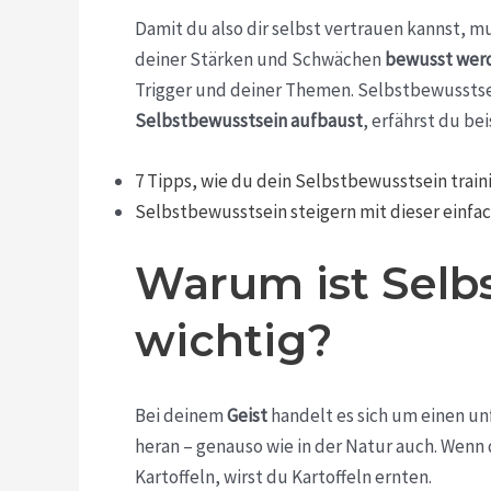
Damit du also dir selbst vertrauen kannst, mu
deiner Stärken und Schwächen
bewusst wer
Trigger und deiner Themen. Selbstbewusstsei
Selbstbewusstsein aufbaust
, erfährst du bei
7 Tipps, wie du dein Selbstbewusstsein train
Selbstbewusstsein steigern mit dieser einfa
Warum ist Selb
wichtig?
Bei deinem
Geist
handelt es sich um einen u
heran – genauso wie in der Natur auch. Wenn
Kartoffeln, wirst du Kartoffeln ernten.