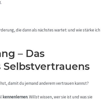
t.
derung, die dann als nächstes wartet: und wie stärke ich
ang – Das
Selbstvertrauens
uchst, damit du jemand anderem vertrauen kannst?
al
kennenlernen
. Willst wissen, wer sie ist und was sie