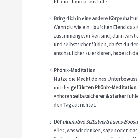
Phönix-Journal
ausfülle.
Bring dich in eine andere Körperhaltu
Wenn du wie ein Häufchen Elend da si
zusammengesunken sind, dann wirst du 
und selbstsicher fühlen, darfst du 
anschaulicher zu erklären, habe ich d
Phönix-Meditation
Nutze die Macht deines
Unterbewusst
mit der
geführten Phönix-Meditation
Anhören
selbstsicherer & stärker
fühle
den Tag ausrichtet.
Der
ultimative
Selbstvertrauens-Boost
Alles, was wir denken, sagen oder ma